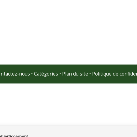
ntactez-nous
•
Catégories
•
Plan du site
•
Politique de confiden
Avertissement