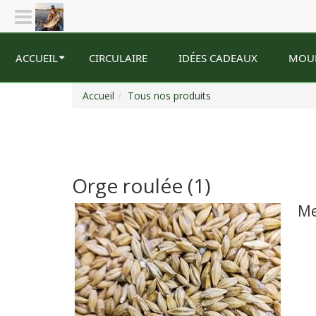
ACCUEIL
CIRCULAIRE
IDÉES CADEAUX
MOU
Accueil
Tous nos produits
Orge roulée (1)
Me