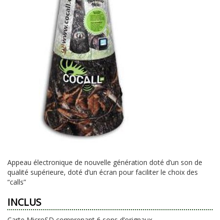
Appeau électronique de nouvelle génération doté d’un son de
qualité supérieure, doté d’un écran pour faciliter le choix des
“calls”
INCLUS
Carte MicroSD comprenant 6 sons d’orignaux