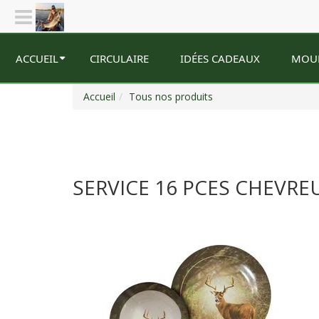
ACCUEIL
CIRCULAIRE
IDÉES CADEAUX
MOU
Accueil
Tous nos produits
SERVICE 16 PCES CHEVREU