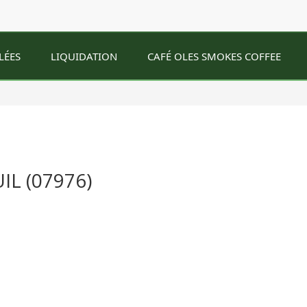
LÉES
LIQUIDATION
CAFÉ OLES SMOKES COFFEE
IL (07976)