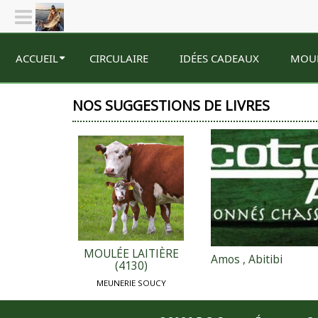
ACCUEIL
CIRCULAIRE
IDÉES CADEAUX
MOU
NOS SUGGESTIONS DE LIVRES
MOULÉE LAITIÈRE
Amos , Abitibi
(4130)
MEUNERIE SOUCY