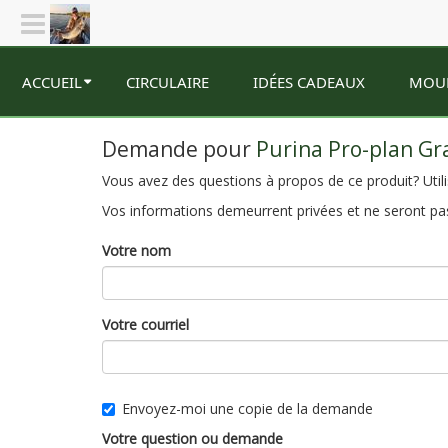
ACCUEIL
CIRCULAIRE
IDÉES CADEAUX
MOU
Demande pour
Purina Pro-plan Gr
Vous avez des questions à propos de ce produit? Utili
Vos informations demeurrent privées et ne seront pas
Votre nom
Votre courriel
Envoyez-moi une copie de la demande
Votre question ou demande