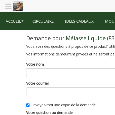
ACCUEIL
CIRCULAIRE
IDÉES CADEAUX
MOU
Demande pour
Mélasse liquide (8
Vous avez des questions à propos de ce produit? Utili
Vos informations demeurrent privées et ne seront pas
Votre nom
Votre courriel
Envoyez-moi une copie de la demande
Votre question ou demande